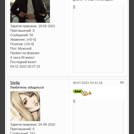
0
Зарегистрирован
: 19-05-2021
Приглашений:
0
Сообщений:
55
Уважение:
[+0/-0]
Позитив:
[+0/-0]
Пол:
Мужской
Провел на форуме:
4 часа 40 минут
Последний визит:
04-11-2022 00:37:23
Stella
89
06-07-2021 02:41:18
Любитель общаться
0
Зарегистрирован
: 24-09-2010
Приглашений:
0
Сообщений:
152