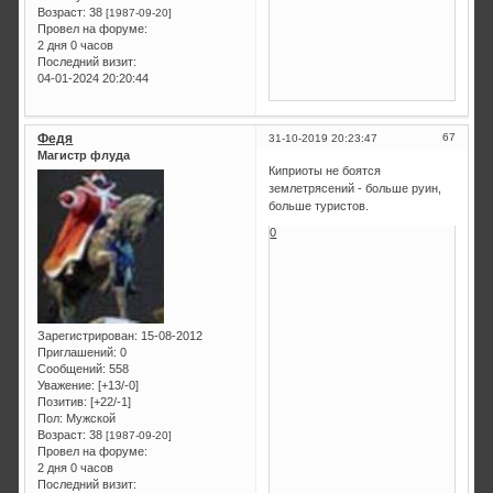
Возраст:
38
[1987-09-20]
Провел на форуме:
2 дня 0 часов
Последний визит:
04-01-2024 20:20:44
Федя
67
31-10-2019 20:23:47
Магистр флуда
Киприоты не боятся
землетрясений - больше руин,
больше туристов.
0
Зарегистрирован
: 15-08-2012
Приглашений:
0
Сообщений:
558
Уважение:
[+13/-0]
Позитив:
[+22/-1]
Пол:
Мужской
Возраст:
38
[1987-09-20]
Провел на форуме:
2 дня 0 часов
Последний визит: