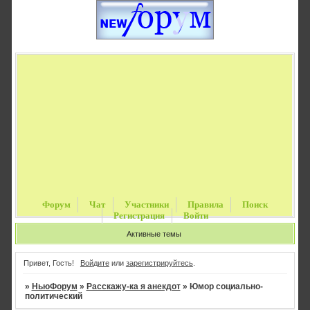
Форум
Чат
Участники
Правила
Поиск
Регистрация
Войти
Активные темы
Привет, Гость!
Войдите
или
зарегистрируйтесь
.
»
НьюФорум
»
Расскажу-ка я анекдот
»
Юмор социально-
политический