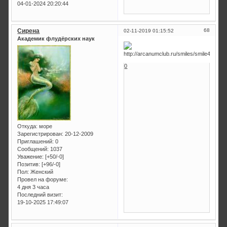
04-01-2024 20:20:44
Сирена
68
02-11-2019 01:15:52
Академик флудёрских наук
0
Откуда:
море
Зарегистрирован
: 20-12-2009
Приглашений:
0
Сообщений:
1037
Уважение:
[+50/-0]
Позитив:
[+96/-0]
Пол:
Женский
Провел на форуме:
4 дня 3 часа
Последний визит:
19-10-2025 17:49:07