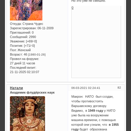
Но это уже не смешно.
0
Откуда:
Страна Чудес
Зарегистрирован
: 06-11-2009
Приглашений:
0
Сообщений:
2990
Уважение:
[+69/-0]
Позитив:
[+71/-0]
Пол:
Женский
Возраст:
46
[1980-01-26]
Провел на форуме:
27 дней 11 часов
Последний визит:
21-11-2025 02:10:07
Натали
82
06-03-2021 02:24:41
Академик флудёрских наук
Макрон: НАТО был создан,
чтобы противостоять
Варшавскому договору.
Видимо, в
1949 году
у НАТО
уже была на вооружении
машина времени, с помощью
которой они узнали, что
в 1955
году
будет образована