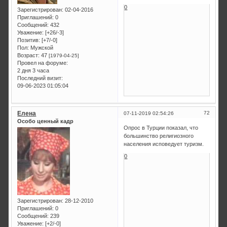
0
Зарегистрирован
: 02-04-2016
Приглашений:
0
Сообщений:
432
Уважение:
[+26/-3]
Позитив:
[+7/-0]
Пол:
Мужской
Возраст:
47
[1979-04-25]
Провел на форуме:
2 дня 3 часа
Последний визит:
09-06-2023 01:05:04
Елена
72
07-11-2019 02:54:26
Особо ценный кадр
Опрос в Турции показал, что
большинство религиозного
населения исповедует туризм.
0
Зарегистрирован
: 28-12-2010
Приглашений:
0
Сообщений:
239
Уважение:
[+2/-0]