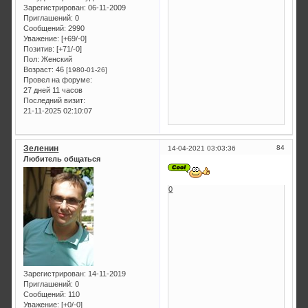
Зарегистрирован
: 06-11-2009
Приглашений:
0
Сообщений:
2990
Уважение:
[+69/-0]
Позитив:
[+71/-0]
Пол:
Женский
Возраст:
46
[1980-01-26]
Провел на форуме:
27 дней 11 часов
Последний визит:
21-11-2025 02:10:07
Зеленин
84
14-04-2021 03:03:36
Любитель общаться
0
Зарегистрирован
: 14-11-2019
Приглашений:
0
Сообщений:
110
Уважение:
[+0/-0]