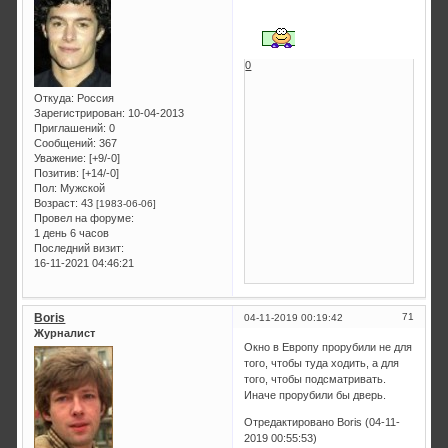
0
Откуда:
Россия
Зарегистрирован
: 10-04-2013
Приглашений:
0
Сообщений:
367
Уважение:
[+9/-0]
Позитив:
[+14/-0]
Пол:
Мужской
Возраст:
43
[1983-06-06]
Провел на форуме:
1 день 6 часов
Последний визит:
16-11-2021 04:46:21
Boris
71
04-11-2019 00:19:42
Журналист
Окно в Европу прорубили не для
того, чтобы туда ходить, а для
того, чтобы подсматривать.
Иначе прорубили бы дверь.
Отредактировано Boris (04-11-
2019 00:55:53)