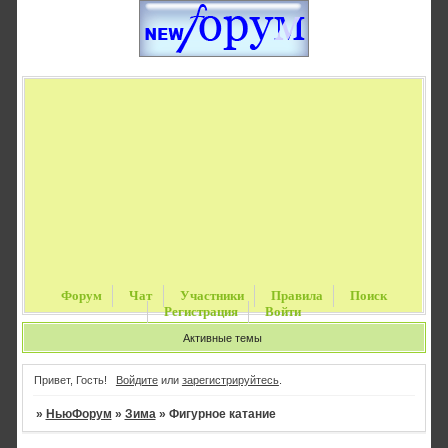
Форум
Чат
Участники
Правила
Поиск
Регистрация
Войти
Активные темы
Привет, Гость!
Войдите
или
зарегистрируйтесь
.
»
НьюФорум
»
Зима
»
Фигурное катание