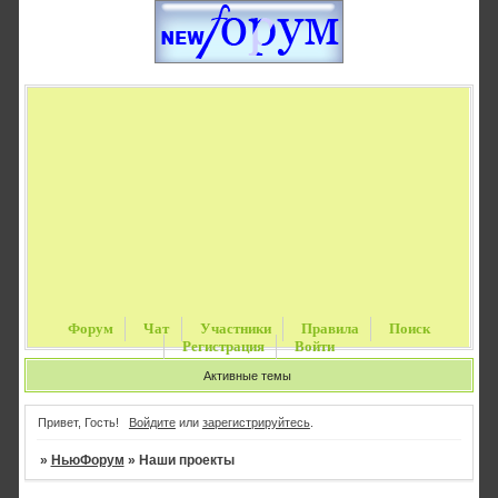
Форум
Чат
Участники
Правила
Поиск
Регистрация
Войти
Активные темы
Привет, Гость!
Войдите
или
зарегистрируйтесь
.
»
НьюФорум
»
Наши проекты