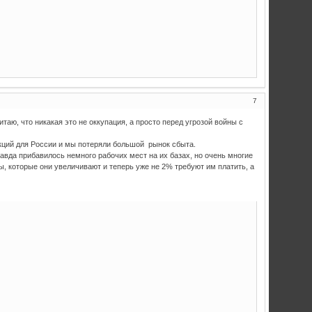
7
ю, что никакая это не оккупация, а просто перед угрозой войны с
нкций для России и мы потеряли большой рынок сбыта.
авда прибавилось немного рабочих мест на их базах, но очень многие
зы, которые они увеличивают и теперь уже не 2% требуют им платить, а