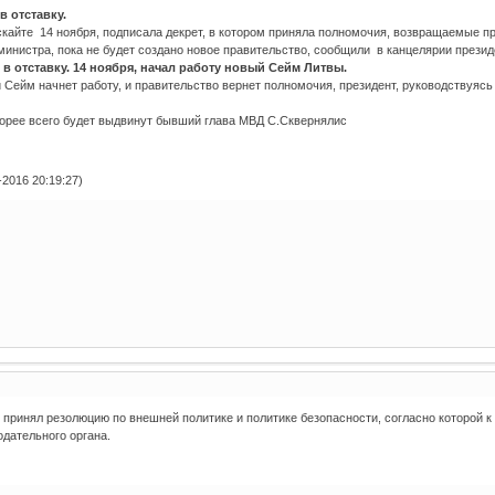
 отставку.
кайте 14 ноября, подписала декрет, в котором приняла полномочия, возвращаемые п
инистра, пока не будет создано новое правительство, сообщили в канцелярии презид
в отставку. 14 ноября, начал работу новый Сейм Литвы.
й Сейм начнет работу, и правительство вернет полномочия, президент, руководствуясь
орее всего будет выдвинут бывший глава МВД С.Сквернялис
-2016 20:19:27)
принял резолюцию по внешней политике и политике безопасности, согласно которой к
дательного органа.